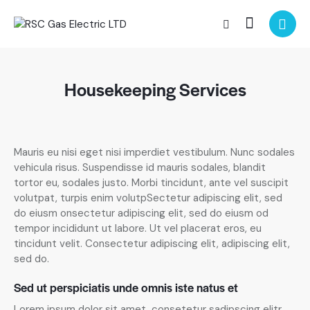
Housekeeping Services
Mauris eu nisi eget nisi imperdiet vestibulum. Nunc sodales
vehicula risus. Suspendisse id mauris sodales, blandit
tortor eu, sodales justo. Morbi tincidunt, ante vel suscipit
volutpat, turpis enim volutpSectetur adipiscing elit, sed
do eiusm onsectetur adipiscing elit, sed do eiusm od
tempor incididunt ut labore. Ut vel placerat eros, eu
tincidunt velit. Consectetur adipiscing elit, adipiscing elit,
sed do.
Sed ut perspiciatis unde omnis iste natus et
Lorem ipsum dolor sit amet, consetetur sadipscing elitr,