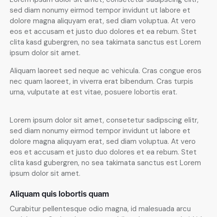
sed diam nonumy eirmod tempor invidunt ut labore et
dolore magna aliquyam erat, sed diam voluptua. At vero
eos et accusam et justo duo dolores et ea rebum. Stet
clita kasd gubergren, no sea takimata sanctus est Lorem
ipsum dolor sit amet.
Aliquam laoreet sed neque ac vehicula. Cras congue eros
nec quam laoreet, in viverra erat bibendum. Cras turpis
urna, vulputate at est vitae, posuere lobortis erat.
Lorem ipsum dolor sit amet, consetetur sadipscing elitr,
sed diam nonumy eirmod tempor invidunt ut labore et
dolore magna aliquyam erat, sed diam voluptua. At vero
eos et accusam et justo duo dolores et ea rebum. Stet
clita kasd gubergren, no sea takimata sanctus est Lorem
ipsum dolor sit amet.
Aliquam quis lobortis quam
Curabitur pellentesque odio magna, id malesuada arcu