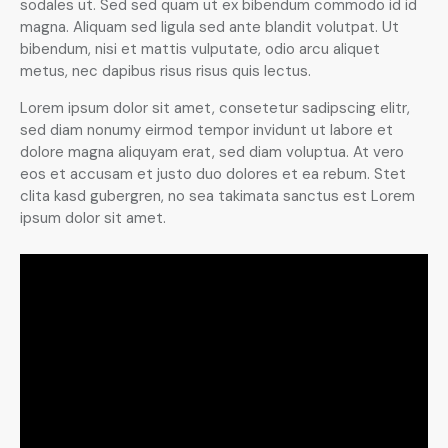
sodales ut. Sed sed quam ut ex bibendum commodo id id
magna. Aliquam sed ligula sed ante blandit volutpat. Ut
bibendum, nisi et mattis vulputate, odio arcu aliquet
metus, nec dapibus risus risus quis lectus.
Lorem ipsum dolor sit amet, consetetur sadipscing elitr,
sed diam nonumy eirmod tempor invidunt ut labore et
dolore magna aliquyam erat, sed diam voluptua. At vero
eos et accusam et justo duo dolores et ea rebum. Stet
clita kasd gubergren, no sea takimata sanctus est Lorem
ipsum dolor sit amet.