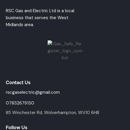
RSC Gas and Electric Ltd is a local
business that serves the West
Midlands area.
Contact Us
rscgaselectric@gmail.com
07832679130
85 Winchester Rd, Wolverhampton, WV10 6HB
Follow Us